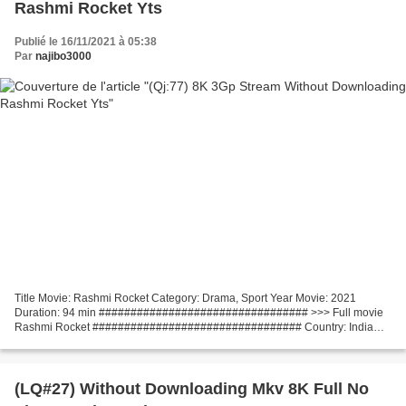
Rashmi Rocket Yts
Publié le 16/11/2021 à 05:38
Par
najibo3000
Title Movie: Rashmi Rocket Category: Drama, Sport Year Movie: 2021
Duration: 94 min ################################# >>> Full movie
Rashmi Rocket ################################# Country: India
Movie Director: Akarsh Khurana List of actors: Taapsee...
(LQ#27) Without Downloading Mkv 8K Full No