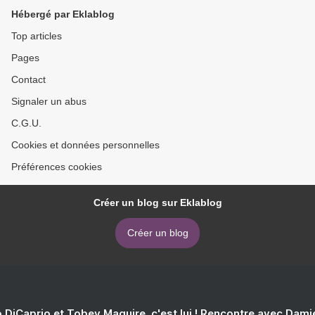
Hébergé par Eklablog
Top articles
Pages
Contact
Signaler un abus
C.G.U.
Cookies et données personnelles
Préférences cookies
Créer un blog sur Eklablog
Créer un blog
 DiCaprio et Tobey Maguire, c'est lui ! Rencontre avec Dam