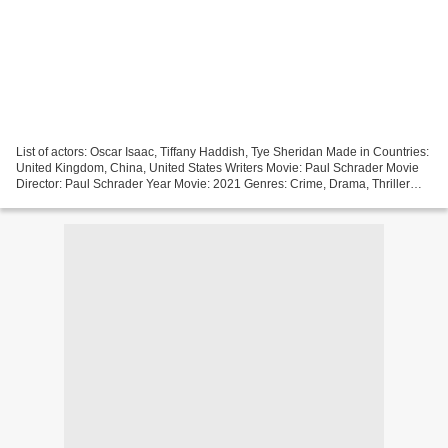
List of actors: Oscar Isaac, Tiffany Haddish, Tye Sheridan Made in Countries:
United Kingdom, China, United States Writers Movie: Paul Schrader Movie
Director: Paul Schrader Year Movie: 2021 Genres: Crime, Drama, Thriller
Duration: 99 min Title: The Card...