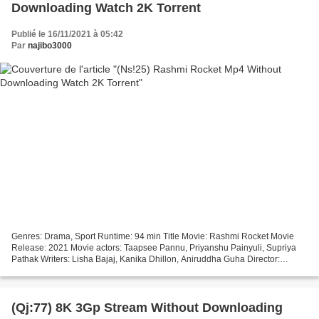
Downloading Watch 2K Torrent
Publié le 16/11/2021 à 05:42
Par
najibo3000
Genres: Drama, Sport Runtime: 94 min Title Movie: Rashmi Rocket Movie
Release: 2021 Movie actors: Taapsee Pannu, Priyanshu Painyuli, Supriya
Pathak Writers: Lisha Bajaj, Kanika Dhillon, Aniruddha Guha Director:
Akarsh Khurana Country: India ### Watch...
(Qj:77) 8K 3Gp Stream Without Downloading