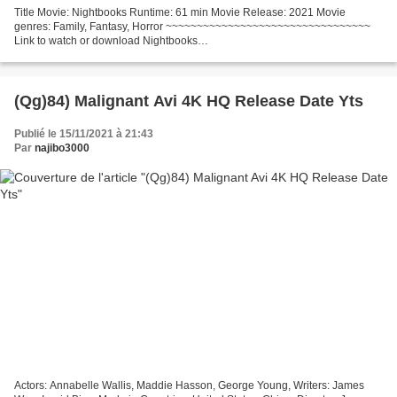
Title Movie: Nightbooks Runtime: 61 min Movie Release: 2021 Movie
genres: Family, Fantasy, Horror ~~~~~~~~~~~~~~~~~~~~~~~~~~~~~~~~~
Link to watch or download Nightbooks
~~~~~~~~~~~~~~~~~~~~~~~~~~~~~~~~~ Movie country: United States,
Canada Writers: Mikki...
(Qg)84) Malignant Avi 4K HQ Release Date Yts
Publié le 15/11/2021 à 21:43
Par
najibo3000
Actors: Annabelle Wallis, Maddie Hasson, George Young, Writers: James