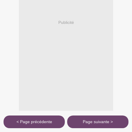
Publicité
< Page précédente
Page suivante >