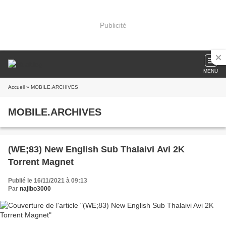
Publicité
MENU
Accueil
» MOBILE.ARCHIVES
MOBILE.ARCHIVES
(WE;83) New English Sub Thalaivi Avi 2K
Torrent Magnet
Publié le 16/11/2021 à 09:13
Par
najibo3000