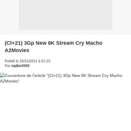
(Cl+21) 3Gp New 8K Stream Cry Macho
A2Movies
Publié le 16/11/2021 à 01:25
Par
najibo3000