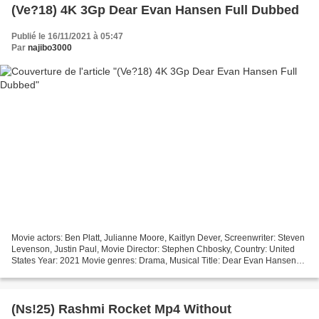
(Ve?18) 4K 3Gp Dear Evan Hansen Full Dubbed
Publié le 16/11/2021 à 05:47
Par
najibo3000
Movie actors: Ben Platt, Julianne Moore, Kaitlyn Dever, Screenwriter: Steven
Levenson, Justin Paul, Movie Director: Stephen Chbosky, Country: United
States Year: 2021 Movie genres: Drama, Musical Title: Dear Evan Hansen
Duration: 68 min *********************************...
(Ns!25) Rashmi Rocket Mp4 Without