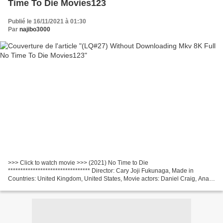
Time To Die Movies123
Publié le 16/11/2021 à 01:30
Par
najibo3000
>>> Click to watch movie >>> (2021) No Time to Die
********************************* Director: Cary Joji Fukunaga, Made in
Countries: United Kingdom, United States, Movie actors: Daniel Craig, Ana
de Armas, Rami Malek, Screenwriter: Neal Purvis, Robert...