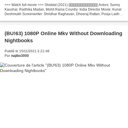
>>> Watch full movie >>> Shiddat (2021) [][][][][][][][][][][][][][][][][] Actors: Sunny
Kaushal, Radhika Madan, Mohit Raina Country: India Director Movie: Kunal
Deshmukh Screenwriter: Shridhar Raghavan, Dheeraj Rattan, Pooja Ladha
Surti Title Movie:...
(BU!63) 1080P Online Mkv Without Downloading
Nightbooks
Publié le 15/11/2021 à 21:48
Par
najibo3000