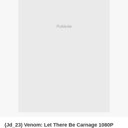
Publicité
(Jd_23) Venom: Let There Be Carnage 1080P