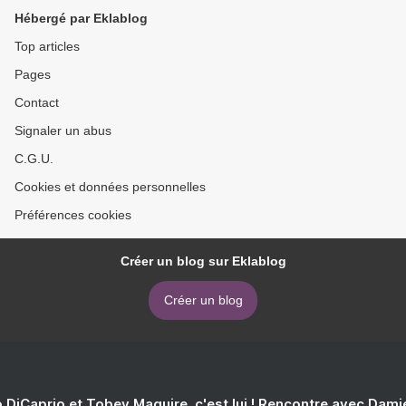
Hébergé par Eklablog
Top articles
Pages
Contact
Signaler un abus
C.G.U.
Cookies et données personnelles
Préférences cookies
Créer un blog sur Eklablog
Créer un blog
 DiCaprio et Tobey Maguire, c'est lui ! Rencontre avec Dam