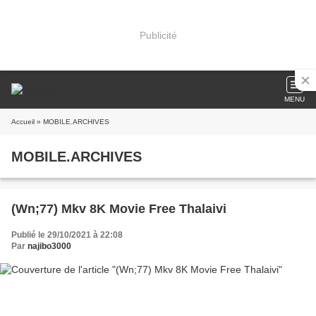
Publicité
MENU
Accueil
» MOBILE.ARCHIVES
MOBILE.ARCHIVES
(Wn;77) Mkv 8K Movie Free Thalaivi
Publié le 29/10/2021 à 22:08
Par
najibo3000