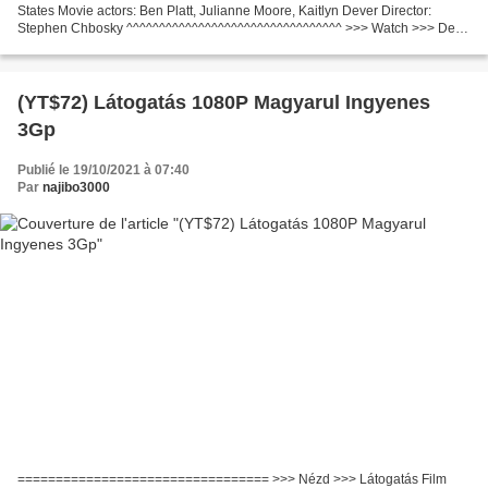
States Movie actors: Ben Platt, Julianne Moore, Kaitlyn Dever Director:
Stephen Chbosky ^^^^^^^^^^^^^^^^^^^^^^^^^^^^^^^^^ >>> Watch >>> Dear
Evan Hansen (2021) ^^^^^^^^^^^^^^^^^^^^^^^^^^^^^^^^^...
(YT$72) Látogatás 1080P Magyarul Ingyenes
3Gp
Publié le 19/10/2021 à 07:40
Par
najibo3000
================================= >>> Nézd >>> Látogatás Film