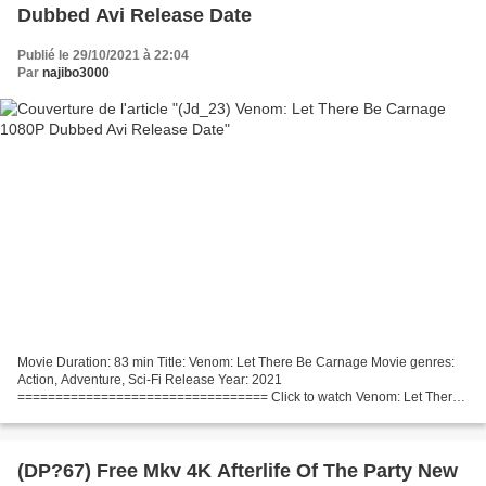
Dubbed Avi Release Date
Publié le 29/10/2021 à 22:04
Par
najibo3000
Movie Duration: 83 min Title: Venom: Let There Be Carnage Movie genres:
Action, Adventure, Sci-Fi Release Year: 2021
================================= Click to watch Venom: Let There
Be Carnage (2021) ================================= List of
actors:...
(DP?67) Free Mkv 4K Afterlife Of The Party New