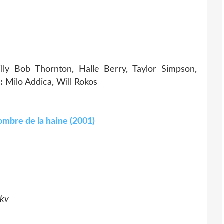
lly Bob Thornton, Halle Berry, Taylor Simpson,
:
Milo Addica, Will Rokos
'ombre de la haine (2001)
mkv