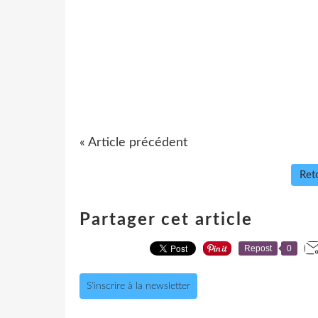
« Article précédent
Reto
Partager cet article
Repost
0
S'inscrire à la newsletter