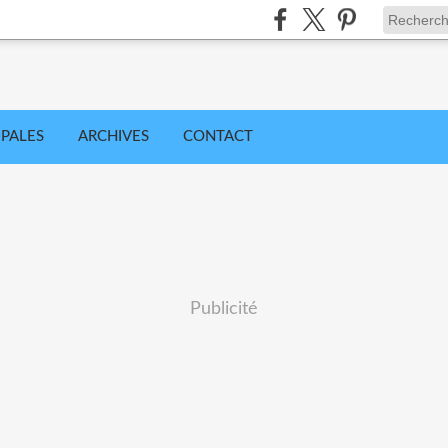
IPALES
ARCHIVES
CONTACT
Publicité