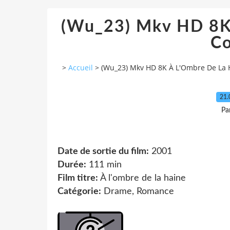
(Wu_23) Mkv HD 8K
C
>
Accueil
>
(Wu_23) Mkv HD 8K À L'Ombre De La 
21.
Pa
Date de sortie du film:
2001
Durée:
111 min
Film titre:
À l'ombre de la haine
Catégorie:
Drame, Romance