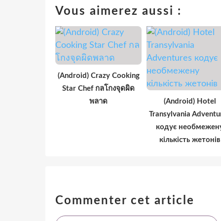
Vous aimerez aussi :
(Android) Crazy Cooking
Star Chef กลโกงจุดผิด
พลาด
(Android) Hotel
Transylvania Adventu
кодує необмежен
кількість жетонів
Commenter cet article