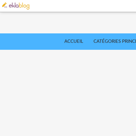
ACCUEIL
CATÉGORIES PRINC