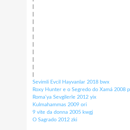
|
|
|
|
|
|
|
|
|
|
Sevimli Evcil Hayvanlar 2018 bwx
Roxy Hunter e o Segredo do Xamá 2008 
Roma'ya Sevgilerle 2012 yix
Kulmahammas 2009 ori
9 vite da donna 2005 kwgj
O Sagrado 2012 zki