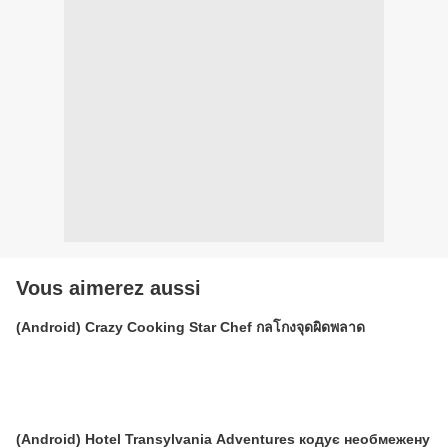
Vous aimerez aussi
(Android) Crazy Cooking Star Chef กลโกงจุดผิดพลาด
(Android) Hotel Transylvania Adventures кодує необмежену