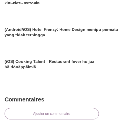
кількість жетонів
(Android/iOS) Hotel Frenzy: Home Design menipu permata
yang tidak terhingga
(iOS) Cooking Talent - Restaurant fever huijaa
häiriönäppäimiä
Commentaires
Ajouter un commentaire