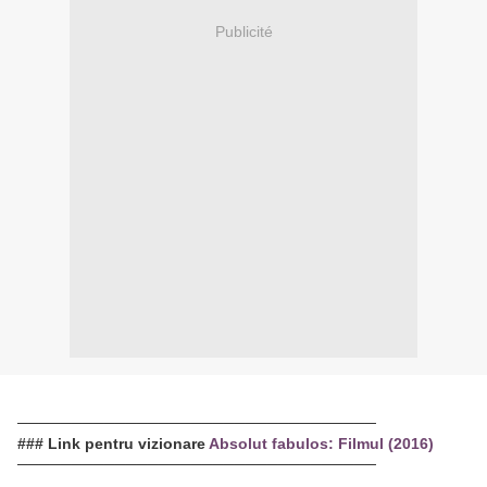
Publicité
─────────────────────────────────
### Link pentru vizionare
Absolut fabulos: Filmul (2016)
─────────────────────────────────