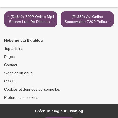
< (Db$42) 720P Online Mp4
(Re$80) Avi Online
Stream Luni De Dimineata
Spacewalker 720P Película
Torrent
Pelisplus >
Hébergé par Eklablog
Top articles
Pages
Contact
Signaler un abus
C.G.U.
Cookies et données personnelles
Préférences cookies
Créer un blog sur Eklablog