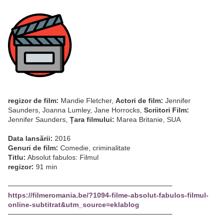
regizor de film:
Mandie Fletcher,
Actori de film:
Jennifer
Saunders, Joanna Lumley, Jane Horrocks,
Scriitori Film:
Jennifer Saunders,
Țara filmului:
Marea Britanie, SUA
Data lansării:
2016
Genuri de film:
Comedie, criminalitate
Titlu:
Absolut fabulos: Filmul
regizor:
91 min
─────────────────────────────────
https://filmeromania.be/?1094-filme-absolut-fabulos-filmul-
online-subtitrat&utm_source=eklablog
─────────────────────────────────