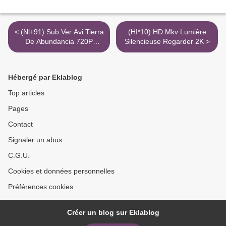
< (Nl+91) Sub Ver Avi Tierra
(HI*10) HD Mkv Lumière
De Abundancia 720P
Silencieuse Regarder 2K >
Torrent Magnet Youtube
Hébergé par Eklablog
Top articles
Pages
Contact
Signaler un abus
C.G.U.
Cookies et données personnelles
Préférences cookies
Créer un blog sur Eklablog