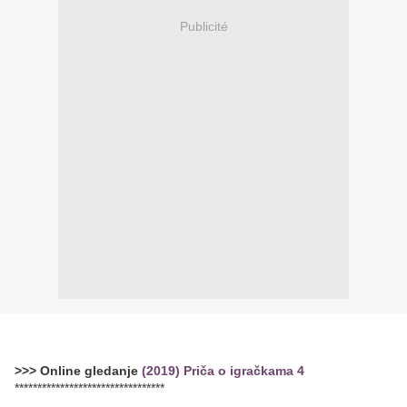
Publicité
>>> Online gledanje
(2019) Priča o igračkama 4
*********************************