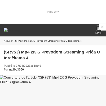
Publicité
MENU
Accueil
» (SR?53) Mp4 2K S Prevodom Streaming Priča O Igračkama 4
(SR?53) Mp4 2K S Prevodom Streaming Priča O
Igračkama 4
Publié le 27/04/2021 à 18:49
Par
najibo3000