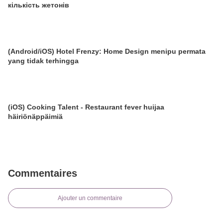
кількість жетонів
(Android/iOS) Hotel Frenzy: Home Design menipu permata
yang tidak terhingga
(iOS) Cooking Talent - Restaurant fever huijaa
häiriönäppäimiä
Commentaires
Ajouter un commentaire