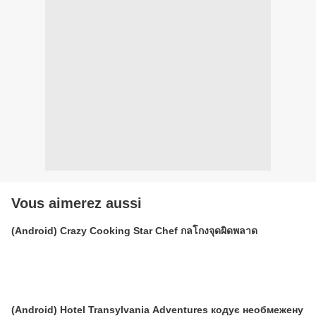
Vous aimerez aussi
(Android) Crazy Cooking Star Chef กลโกงจุดผิดพลาด
(Android) Hotel Transylvania Adventures кодує необмежену