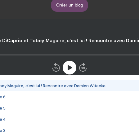
Créer un blog
 DiCaprio et Tobey Maguire, c'est lui ! Rencontre avec Dam
bey Maguire, c'est lui ! Rencontre avec Damien Witecka
e 6
e 5
e 4
e 3