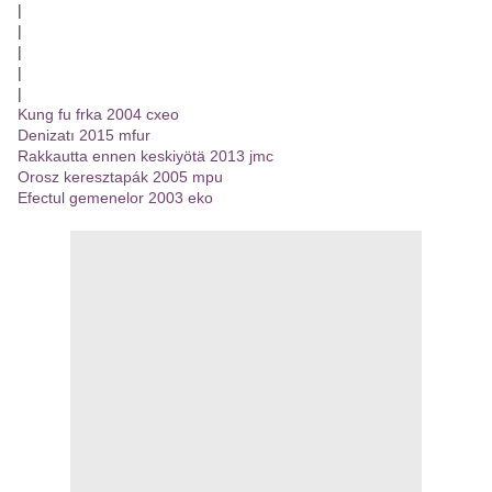
|
|
|
|
|
Kung fu frka 2004 cxeo
Denizatı 2015 mfur
Rakkautta ennen keskiyötä 2013 jmc
Orosz keresztapák 2005 mpu
Efectul gemenelor 2003 eko