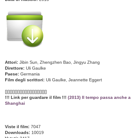
Attori:
Jibin Sun, Zhengzhen Bao, Jingyu Zhang
Direttore:
Uli Gaulke
Paese:
Germania
Film degli scrittori:
Uli Gaulke, Jeannette Eggert
[][][][][][][][][][][][][][][][][]
!!! Link per guardare il film !!!
(2013) Il tempo passa anche a
Shanghai
Viste il film:
7047
Downloads:
10019