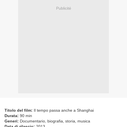
Publicité
Titolo del film:
Il tempo passa anche a Shanghai
Durata:
90 min
Generi:
Documentario, biografia, storia, musica
Data di rilascio:
2013