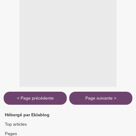
< Page précédente
Page suivante >
Hébergé par Eklablog
Top articles
Pages