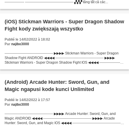
----------------- ------------------------------------------ ▞▞▞ tăng tất cả các...
(iOS) Stickman Warriors - Super Dragon Shadow
Fight kody zwiększają wszystko
Publié le 14/02/2022 à 18:02
Par
najibo3000
------------------------------------------ ▶▶▶▶ Stickman Warriors - Super Dragon
Shadow Fight ANDROID ◀◀◀◀ ------------------------------------------ ▶▶▶▶
Stickman Warriors - Super Dragon Shadow Fight IOS ◀◀◀◀ ---------------------
---------------------...
(Android) Arcade Hunter: Sword, Gun, and
Magic ngapusi kode kunci Unlimited
Publié le 14/02/2022 à 17:57
Par
najibo3000
------------------------------------------ ▶▶▶▶ Arcade Hunter: Sword, Gun, and
Magic ANDROID ◀◀◀◀ ------------------------------------------ ▶▶▶▶ Arcade
Hunter: Sword, Gun, and Magic IOS ◀◀◀◀ ------------------------------------------ --
----------------------------------------...